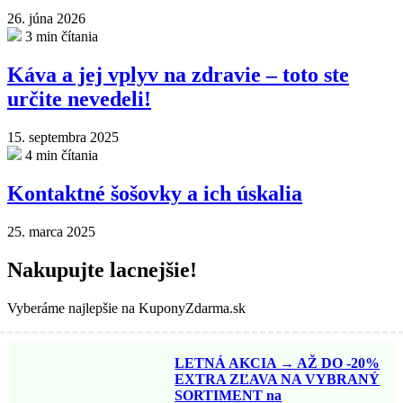
26. júna 2026
3 min čítania
Káva a jej vplyv na zdravie – toto ste
určite nevedeli!
15. septembra 2025
4 min čítania
Kontaktné šošovky a ich úskalia
25. marca 2025
Nakupujte lacnejšie!
Vyberáme najlepšie na KuponyZdarma.sk
LETNÁ AKCIA → AŽ DO -20%
EXTRA ZĽAVA NA VYBRANÝ
SORTIMENT na