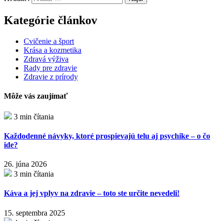
Kategórie článkov
Cvičenie a šport
Krása a kozmetika
Zdravá výživa
Rady pre zdravie
Zdravie z prírody
Môže vás zaujímať
3 min čítania
Každodenné návyky, ktoré prospievajú telu aj psychike – o čo
ide?
26. júna 2026
3 min čítania
Káva a jej vplyv na zdravie – toto ste určite nevedeli!
15. septembra 2025