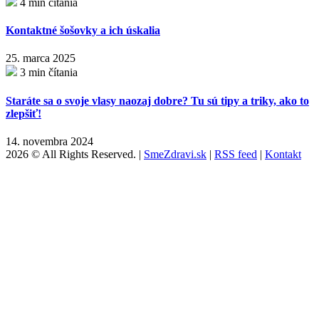
4 min čítania
Kontaktné šošovky a ich úskalia
25. marca 2025
3 min čítania
Staráte sa o svoje vlasy naozaj dobre? Tu sú tipy a triky, ako to
zlepšiť!
14. novembra 2024
2026 © All Rights Reserved. |
SmeZdravi.sk
|
RSS feed
|
Kontakt