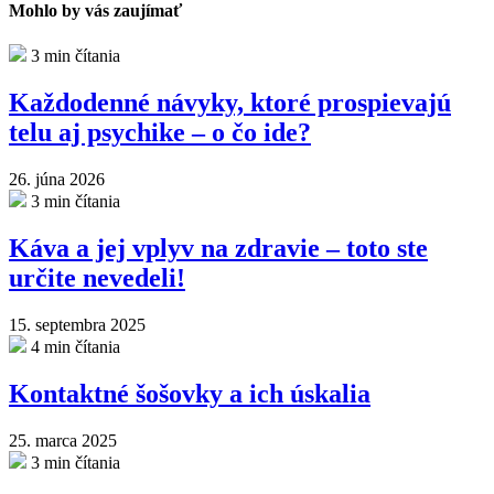
Mohlo by vás zaujímať
3 min čítania
Každodenné návyky, ktoré prospievajú
telu aj psychike – o čo ide?
26. júna 2026
3 min čítania
Káva a jej vplyv na zdravie – toto ste
určite nevedeli!
15. septembra 2025
4 min čítania
Kontaktné šošovky a ich úskalia
25. marca 2025
3 min čítania