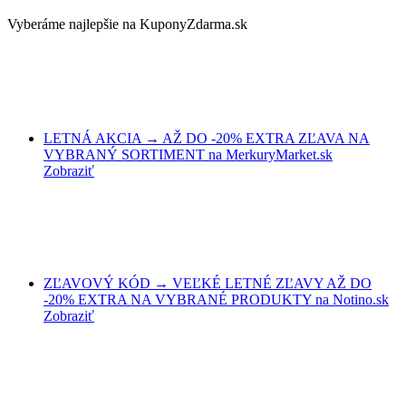
Vyberáme najlepšie na KuponyZdarma.sk
LETNÁ AKCIA → AŽ DO -20% EXTRA ZĽAVA NA
VYBRANÝ SORTIMENT na MerkuryMarket.sk
Zobraziť
ZĽAVOVÝ KÓD → VEĽKÉ LETNÉ ZĽAVY AŽ DO
-20% EXTRA NA VYBRANÉ PRODUKTY na Notino.sk
Zobraziť