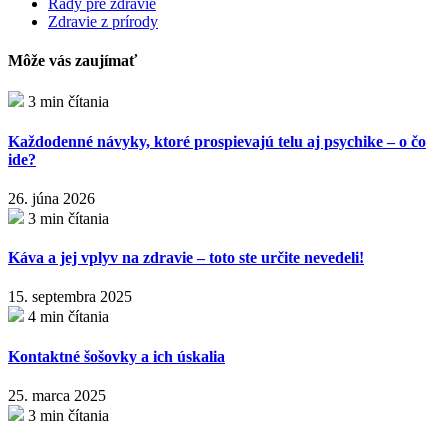
Rady pre zdravie
Zdravie z prírody
Môže vás zaujímať
3 min čítania
Každodenné návyky, ktoré prospievajú telu aj psychike – o čo
ide?
26. júna 2026
3 min čítania
Káva a jej vplyv na zdravie – toto ste určite nevedeli!
15. septembra 2025
4 min čítania
Kontaktné šošovky a ich úskalia
25. marca 2025
3 min čítania