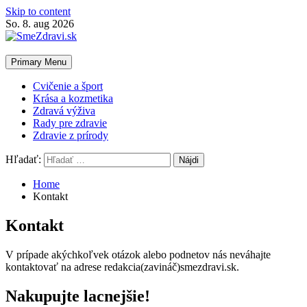
Skip to content
So. 8. aug 2026
Primary Menu
Cvičenie a šport
Krása a kozmetika
Zdravá výživa
Rady pre zdravie
Zdravie z prírody
Hľadať:
Home
Kontakt
Kontakt
V prípade akýchkoľvek otázok alebo podnetov nás neváhajte
kontaktovať na adrese redakcia(zavináč)smezdravi.sk.
Nakupujte lacnejšie!